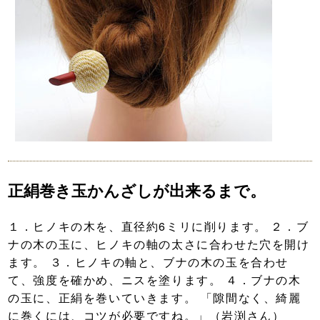
正絹巻き玉かんざしが出来るまで。
１．ヒノキの木を、直径約6ミリに削ります。 ２．ブ
ナの木の玉に、ヒノキの軸の太さに合わせた穴を開け
ます。 ３．ヒノキの軸と、ブナの木の玉を合わせ
て、強度を確かめ、ニスを塗ります。 ４．ブナの木
の玉に、正絹を巻いていきます。 「隙間なく、綺麗
に巻くには、コツが必要ですね。」（岩渕さん）