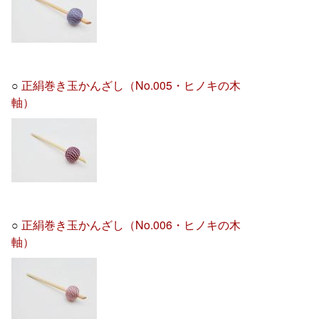
○
正絹巻き玉かんざし（No.005・ヒノキの木
軸）
○
正絹巻き玉かんざし（No.006・ヒノキの木
軸）