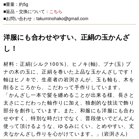
■重量：約5g
■返品・交換について：
こちら
■お問い合わせ：takuminohako@gmail.com
洋服にも合わせやすい、正絹の玉かんざ
し！
材料：正絹(シルク100％)、ヒノキ(軸)、ブナ(玉) ブ
ナの木の玉に、正絹を巻いた上品な玉かんざしです！
軸はヒノキで、生産者の岩渕さんが、玉も軸も、木を
削るところから、こだわって手作りしています。
「かんざし一本で髪を纏めることが出来る様、長さと
太さにこだわった軸作りに加え、独創的な技法で飾り
部分を創作しています。また、和服にも洋服にも合わ
せやすく、特別な時だけでなく、普段使いでどんどん
使って頂けるような、ゆるみにくい、とめやすい、丈
夫なかんざし作りを心がけています。」(岩渕さん)