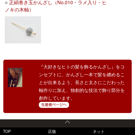
○
正絹巻き玉かんざし（No.010・ラメ入り・ヒ
ノキの木軸）
『大好きなヒトの髪を飾るかんざし』をコ
ンセプトに、かんざし一本で髪を纏めるこ
とが出来るよう、長さと太さにこだわった
軸作りに加え、独創的な技法で飾り部分を
創作しています。
TOP
店舗
ネット