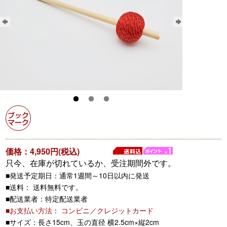
価格：4,950円(税込)
只今、在庫が切れているか、受注期間外です。
■発送予定期日：通常1週間～10日以内に発送
■送料： 送料無料です。
■配送業者：特定配送業者
■お支払い方法
：
コンビニ／クレジットカード
■サイズ：長さ15cm、玉の直径 横2.5cm×縦2cm