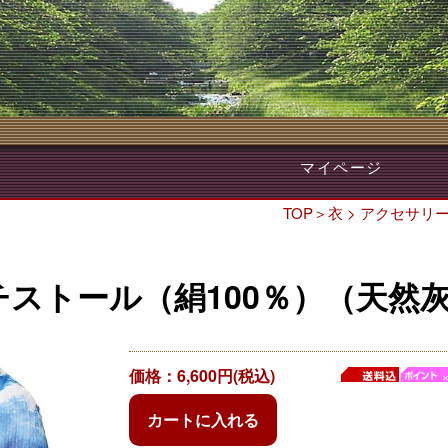
マイページ
TOP
＞
衣
>
アクセサリ
チストール（絹100％）（天然灰
価格：6,600円(税込)
カートに入れる