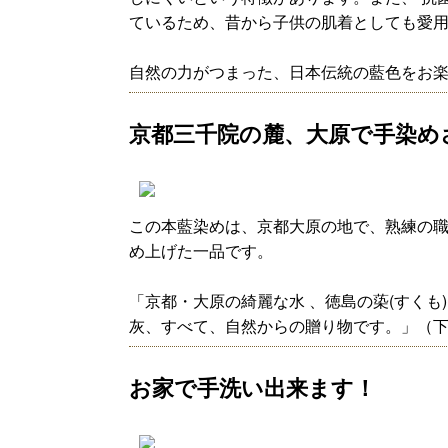
ているため、昔から子供の肌着としても愛
自然の力がつまった、日本伝統の藍色をお
京都三千院の麓、大原で手染め
この本藍染めは、京都大原の地で、熟練の職
め上げた一品です。
「京都・大原の綺麗な水 、徳島の蒅(すくも
灰、すべて、自然からの贈り物です。」（
お家で手洗い出来ます！