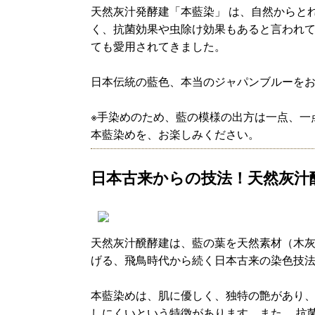
天然灰汁発酵建「本藍染」 は、自然からと
く、抗菌効果や虫除け効果もあると言われ
ても愛用されてきました。
日本伝統の藍色、本当のジャパンブルーを
※手染めのため、藍の模様の出方は一点、一
本藍染めを、お楽しみください。
日本古来からの技法！天然灰汁
天然灰汁醗酵建は、藍の葉を天然素材（木
げる、飛鳥時代から続く日本古来の染色技
本藍染めは、肌に優しく、独特の艶があり
しにくいという特徴があります。また、 抗