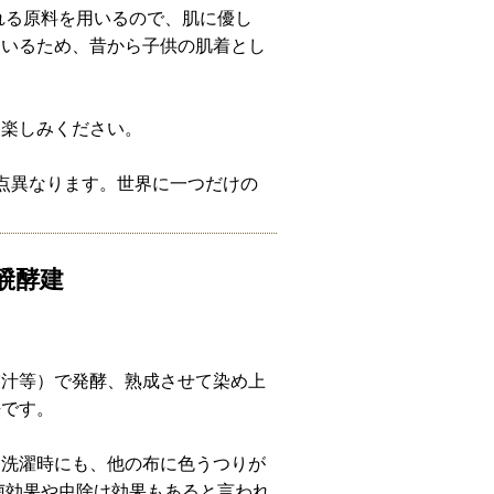
れる原料を用いるので、肌に優し
ているため、昔から子供の肌着とし
お楽しみください。
点異なります。世界に一つだけの
醗酵建
灰汁等）で発酵、熟成させて染め上
法です。
、洗濯時にも、他の布に色うつりが
菌効果や虫除け効果もあると言われ