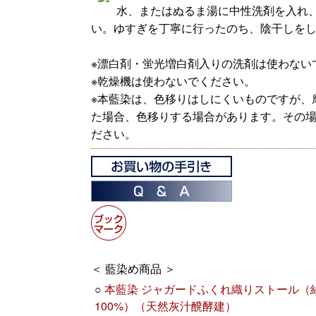
水、またはぬるま湯に中性洗剤を入れ
い。ゆすぎを丁寧に行ったのち、陰干しを
※漂白剤・蛍光増白剤入りの洗剤は使わない
※乾燥機は使わないでください。
※本藍染は、色移りはしにくいものですが、
た場合、色移りする場合があります。その
ださい。
＜ 藍染め商品 ＞
○
本藍染 ジャガードふくれ織りストール（
100%）（天然灰汁醗酵建）