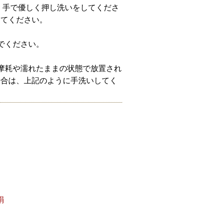
、手で優しく押し洗いをしてくださ
してください。
でください。
摩耗や濡れたままの状態で放置され
場合は、上記のように手洗いしてく
絹