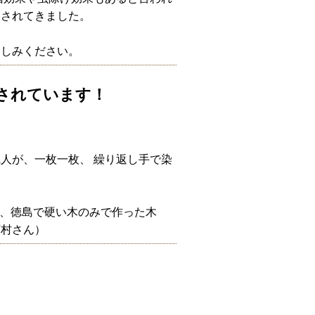
用されてきました。
楽しみください。
されています！
人が、一枚一枚、 繰り返し手で染
)、徳島で硬い木のみで作った木
下村さん）