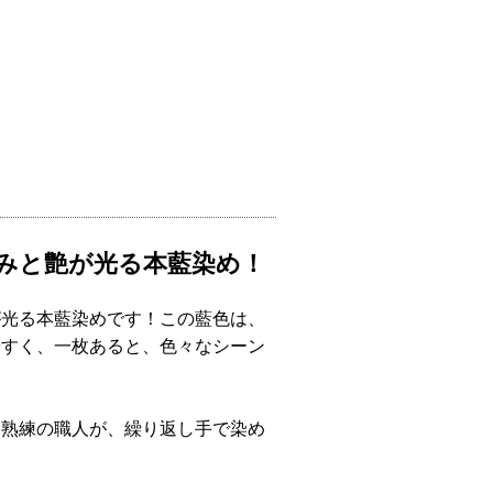
みと艶が光る本藍染め！
が光る本藍染めです！この藍色は、
やすく、一枚あると、色々なシーン
、熟練の職人が、繰り返し手で染め