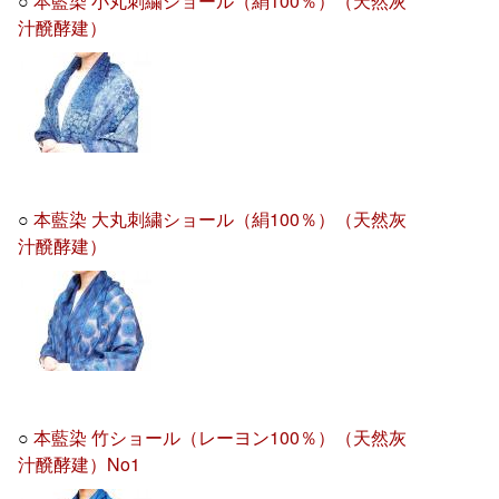
○
本藍染 小丸刺繍ショール（絹100％）（天然灰
汁醗酵建）
○
本藍染 大丸刺繍ショール（絹100％）（天然灰
汁醗酵建）
○
本藍染 竹ショール（レーヨン100％）（天然灰
汁醗酵建）No1