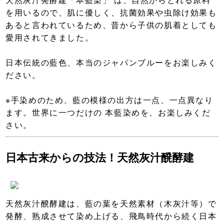
を用いるので、肌に優しく、抗菌効果や虫除け効果も
あると言われているため、昔から子供の肌着としても
愛用されてきました。
日本伝統の藍色、本当のジャパンブルーをお楽しみく
ださい。
※手染めのため、藍の模様の出方は一点、一点異なり
ます。世界に一つだけの 本藍染めを、お楽しみくだ
さい。
日本古来からの技法！天然灰汁醗酵建
天然灰汁醗酵建は、藍の葉を天然素材（木灰汁等）で
発酵、熟成させて染め上げる、飛鳥時代から続く日本