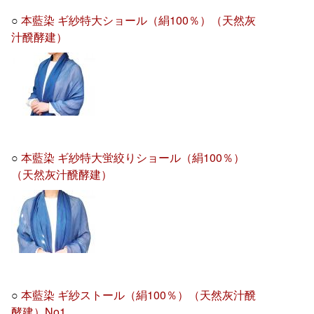
○
本藍染 ギ紗特大ショール（絹100％）（天然灰
汁醗酵建）
○
本藍染 ギ紗特大蛍絞りショール（絹100％）
（天然灰汁醗酵建）
○
本藍染 ギ紗ストール（絹100％）（天然灰汁醗
酵建）No1