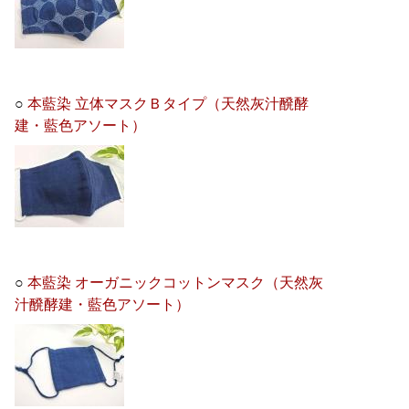
○
本藍染 立体マスクＢタイプ（天然灰汁醗酵
建・藍色アソート）
○
本藍染 オーガニックコットンマスク（天然灰
汁醗酵建・藍色アソート）