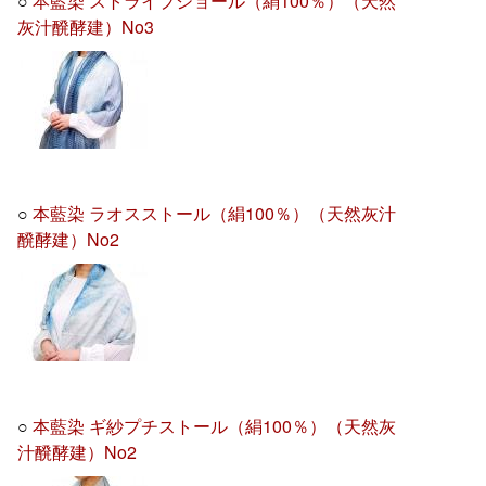
○
本藍染 ストライプショール（絹100％）（天然
灰汁醗酵建）No3
○
本藍染 ラオスストール（絹100％）（天然灰汁
醗酵建）No2
○
本藍染 ギ紗プチストール（絹100％）（天然灰
汁醗酵建）No2