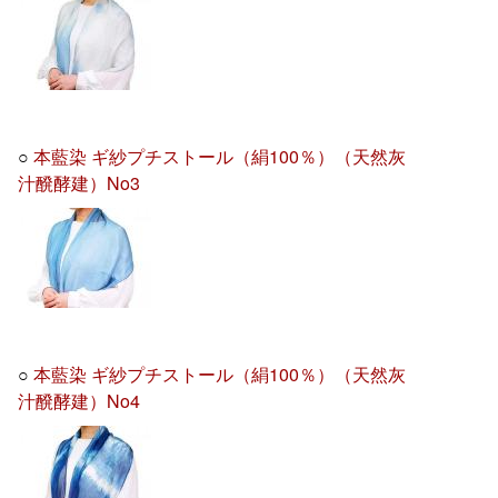
○
本藍染 ギ紗プチストール（絹100％）（天然灰
汁醗酵建）No3
○
本藍染 ギ紗プチストール（絹100％）（天然灰
汁醗酵建）No4