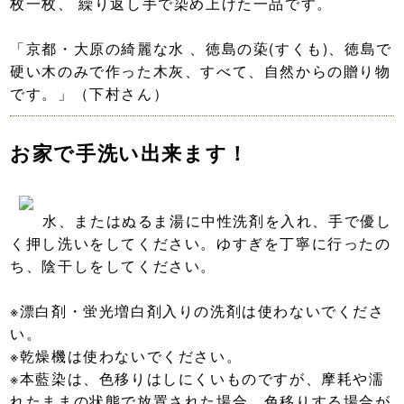
枚一枚、 繰り返し手で染め上げた一品です。
「京都・大原の綺麗な水 、徳島の蒅(すくも)、徳島で
硬い木のみで作った木灰、すべて、自然からの贈り物
です。」（下村さん）
お家で手洗い出来ます！
水、またはぬるま湯に中性洗剤を入れ、手で優し
く押し洗いをしてください。ゆすぎを丁寧に行ったの
ち、陰干しをしてください。
※漂白剤・蛍光増白剤入りの洗剤は使わないでくださ
い。
※乾燥機は使わないでください。
※本藍染は、色移りはしにくいものですが、摩耗や濡
れたままの状態で放置された場合、色移りする場合が