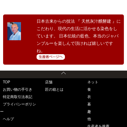
日本古来からの技法 『 天然灰汁醗酵建 』に
こだわり、現代の生活に活かせる染色をし
ています。 日本伝統の藍色、本当のジャパ
ンブルーを楽しんで頂ければ嬉しいです
ね。
TOP
店舗
ネット
お買い物の手引き
匠の箱とは
食
特定商取引法表記
衣
プライバシーポリシ
暮
ー
趣
ヘルプ
他
生産者を推薦