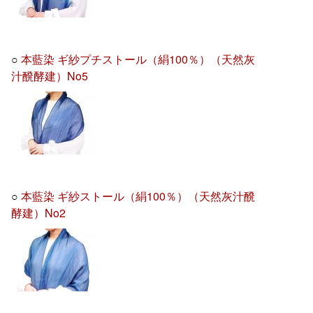
○
本藍染 ギ紗プチストール（絹100％）（天然灰
汁醗酵建）No5
○
本藍染 ギ紗ストール（絹100％）（天然灰汁醗
酵建）No2