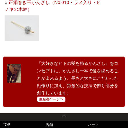
○
正絹巻き玉かんざし（No.010・ラメ入り・ヒ
ノキの木軸）
『大好きなヒトの髪を飾るかんざし』をコ
ンセプトに、かんざし一本で髪を纏めるこ
とが出来るよう、長さと太さにこだわった
軸作りに加え、独創的な技法で飾り部分を
創作しています。
TOP
店舗
ネット