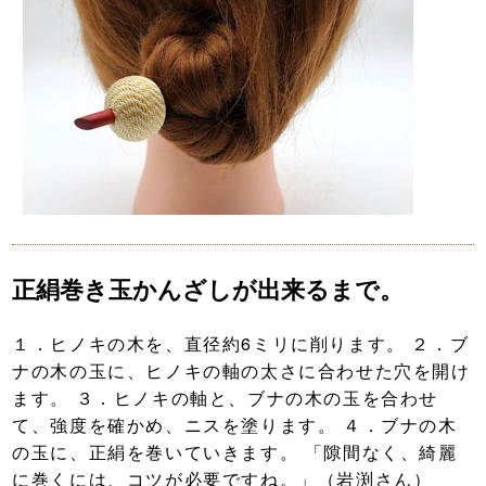
正絹巻き玉かんざしが出来るまで。
１．ヒノキの木を、直径約6ミリに削ります。 ２．ブ
ナの木の玉に、ヒノキの軸の太さに合わせた穴を開け
ます。 ３．ヒノキの軸と、ブナの木の玉を合わせ
て、強度を確かめ、ニスを塗ります。 ４．ブナの木
の玉に、正絹を巻いていきます。 「隙間なく、綺麗
に巻くには、コツが必要ですね。」（岩渕さん）