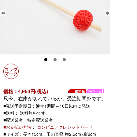
価格：4,950円(税込)
只今、在庫が切れているか、受注期間外です。
■発送予定期日：通常1週間～10日以内に発送
■送料： 送料無料です。
■配送業者：特定配送業者
■お支払い方法
：
コンビニ／クレジットカード
■サイズ：長さ15cm、玉の直径 横2.5cm×縦2cm