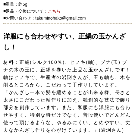
■重量：約5g
■返品・交換について：
こちら
■お問い合わせ：takuminohako@gmail.com
洋服にも合わせやすい、正絹の玉かんざ
し！
材料：正絹(シルク100％)、ヒノキ(軸)、ブナ(玉) ブ
ナの木の玉に、正絹を巻いた上品な玉かんざしです！
軸はヒノキで、生産者の岩渕さんが、玉も軸も、木を
削るところから、こだわって手作りしています。
「かんざし一本で髪を纏めることが出来る様、長さと
太さにこだわった軸作りに加え、独創的な技法で飾り
部分を創作しています。また、和服にも洋服にも合わ
せやすく、特別な時だけでなく、普段使いでどんどん
使って頂けるような、ゆるみにくい、とめやすい、丈
夫なかんざし作りを心がけています。」(岩渕さん)