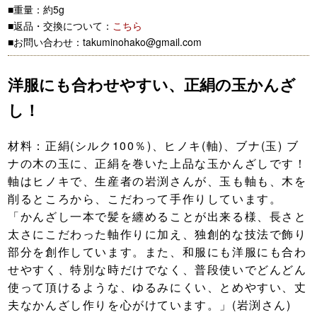
■重量：約5g
■返品・交換について：
こちら
■お問い合わせ：takuminohako@gmail.com
洋服にも合わせやすい、正絹の玉かんざ
し！
材料：正絹(シルク100％)、ヒノキ(軸)、ブナ(玉) ブ
ナの木の玉に、正絹を巻いた上品な玉かんざしです！
軸はヒノキで、生産者の岩渕さんが、玉も軸も、木を
削るところから、こだわって手作りしています。
「かんざし一本で髪を纏めることが出来る様、長さと
太さにこだわった軸作りに加え、独創的な技法で飾り
部分を創作しています。また、和服にも洋服にも合わ
せやすく、特別な時だけでなく、普段使いでどんどん
使って頂けるような、ゆるみにくい、とめやすい、丈
夫なかんざし作りを心がけています。」(岩渕さん)