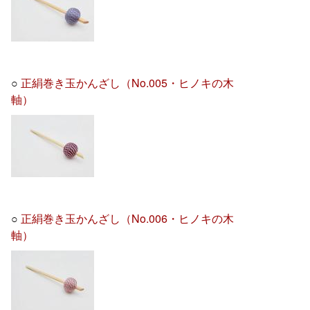
○
正絹巻き玉かんざし（No.005・ヒノキの木
軸）
○
正絹巻き玉かんざし（No.006・ヒノキの木
軸）