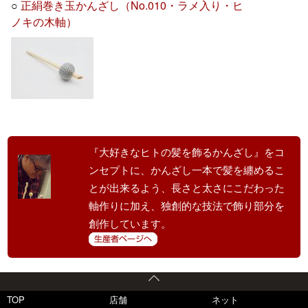
○
正絹巻き玉かんざし（No.010・ラメ入り・ヒ
ノキの木軸）
『大好きなヒトの髪を飾るかんざし』をコ
ンセプトに、かんざし一本で髪を纏めるこ
とが出来るよう、長さと太さにこだわった
軸作りに加え、独創的な技法で飾り部分を
創作しています。
TOP
店舗
ネット