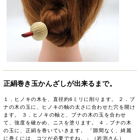
正絹巻き玉かんざしが出来るまで。
１．ヒノキの木を、直径約6ミリに削ります。 ２．ブ
ナの木の玉に、ヒノキの軸の太さに合わせた穴を開け
ます。 ３．ヒノキの軸と、ブナの木の玉を合わせ
て、強度を確かめ、ニスを塗ります。 ４．ブナの木
の玉に、正絹を巻いていきます。 「隙間なく、綺麗
に巻くには、コツが必要ですね。」（岩渕さん）