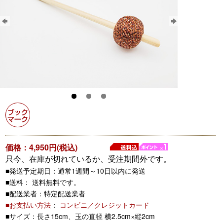
価格：4,950円(税込)
只今、在庫が切れているか、受注期間外です。
■発送予定期日：通常1週間～10日以内に発送
■送料： 送料無料です。
■配送業者：特定配送業者
■お支払い方法
：
コンビニ／クレジットカード
■サイズ：長さ15cm、玉の直径 横2.5cm×縦2cm