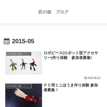
匠の箱 ブログ
2015-05
ロボピース(ロボット型アクセサ
2k540匠の箱イベント情報
リー)作り体験 参加者募集!
2015.05.22
ＰＣ用ミニほうき作り体験 参加
2k540匠の箱イベント情報
者募集！