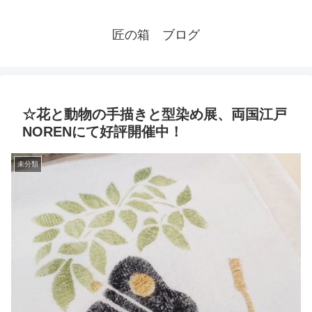
匠の箱 ブログ
☆花と動物の手描きと型染め展、両国江戸
NORENにて好評開催中！
未分類