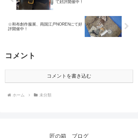
て好評開催中！
☆和布創作服展、両国江戸NORENにて好
評開催中！
コメント
コメントを書き込む
ホーム
未分類
匠の箱 ブログ