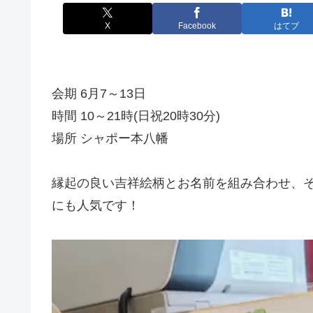
X
Facebook
はてブ
会期 6月7～13日
時間 10～21時(日祝20時30分)
場所 シャポー本八幡
縁起の良い吉祥絵柄とお名前を組み合わせ、その
にも人気です！