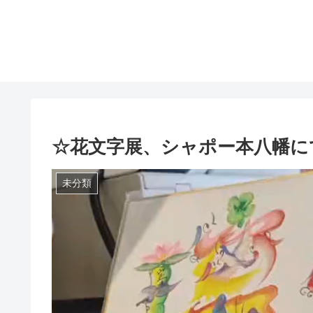
☆花文字展、シャポー本八幡に
未分類