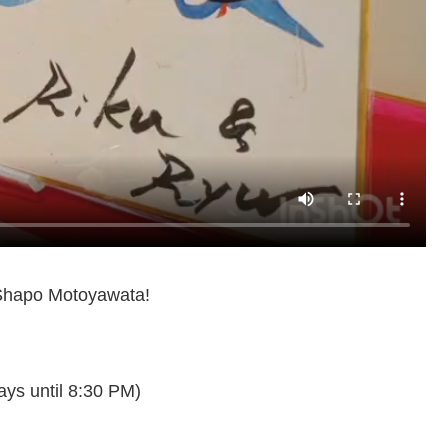
 Shapo Motoyawata!
ys until 8:30 PM)