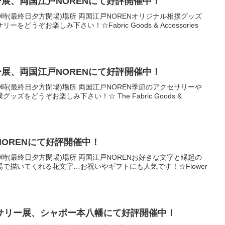
展、両国江戸NORENにて好評開催中！
～19時(最終日夕方閉場)場所 両国江戸NORENオリジナル相撲グッズ
どうぞお楽しみ下さい！☆Fabric Goods & Accessories
展、両国江戸NORENにて好評開催中！
～19時(最終日夕方閉場)場所 両国江戸NOREN季節のアクセサリーや
ズをどうぞお楽しみ下さい！☆ The Fabric Goods &
ORENにて好評開催中！
～19時(最終日夕方閉場)場所 両国江戸NORENお好きな文字と縁起の
で描いてくれる花文字…お祝いやギフトにも人気です！☆Flower
サリー展、シャポー本八幡にて好評開催中！