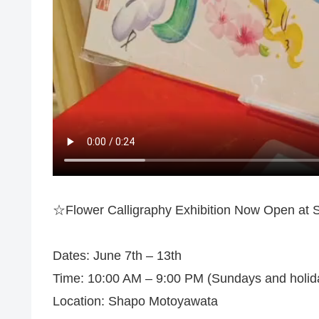
☆Flower Calligraphy Exhibition Now Open at
Dates: June 7th – 13th
Time: 10:00 AM – 9:00 PM (Sundays and holida
Location: Shapo Motoyawata