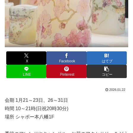
X
Facebook
はてブ
LINE
Pinterest
コピー
2026.01.22
会期 1月21～23日、26～31日
時間 10～21時(日祝20時30分)
場所 シャポー本八幡1F