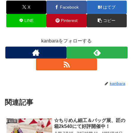
X
Facebook
はてブ
LINE
Pinterest
コピー
kanbaraをフォローする
kanbara
関連記事
☆ちりめん細工＆バッグ展、匠の
未分類
箱2k540にて好評開催中！