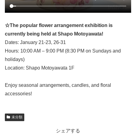
☆The popular flower arrangement exhibition is
currently being held at Shapo Motoyawata!
Dates: January 21-23, 26-31
Hours: 10:00 AM – 9:00 PM (8:30 PM on Sundays and
holidays)
Location: Shapo Motoyawata 1F
Enjoy seasonal arrangements, candles, and floral
accessories!
未分類
シェアする