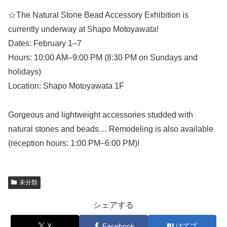
☆The Natural Stone Bead Accessory Exhibition is
currently underway at Shapo Motoyawata!
Dates: February 1–7
Hours: 10:00 AM–9:00 PM (8:30 PM on Sundays and
holidays)
Location: Shapo Motoyawata 1F
Gorgeous and lightweight accessories studded with
natural stones and beads… Remodeling is also available
(reception hours: 1:00 PM–6:00 PM)!
未分類
シェアする
X
Facebook
はてブ