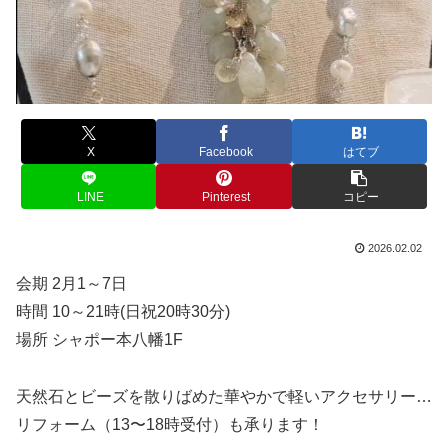
X
Facebook
はてブ
LINE
Pinterest
コピー
2026.02.02
会期 2月1～7日
時間 10～21時(日祝20時30分)
場所 シャポー本八幡1F
天然石とビーズを散りばめた華やかで軽いアクセサリー…
リフォーム（13〜18時受付）も承ります！