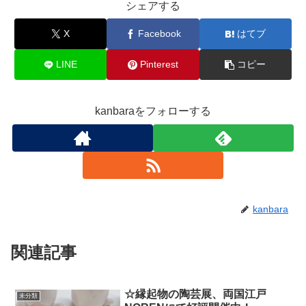
シェアする
X
Facebook
はてブ
LINE
Pinterest
コピー
kanbaraをフォローする
kanbara
関連記事
☆縁起物の陶芸展、両国江戸
未分類