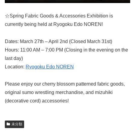
☆Spring Fabric Goods & Accessories Exhibition is
currently being held at Ryogoku Edo NOREN!
Dates: March 27th – April 2nd (Closed March 31st)
Hours: 11:00 AM – 7:00 PM (Closing in the evening on the
last day)
Location:
Ryogoku Edo NOREN
Please enjoy our cherry blossom patterned fabric goods,
original sumo wrestling merchandise, and mizuhiki
(decorative cord) accessories!
未分類