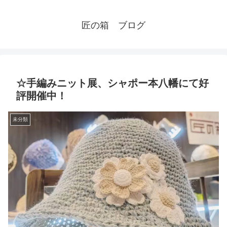
匠の箱 ブログ
☆手編みニット展、シャポー本八幡にて好
評開催中！
未分類