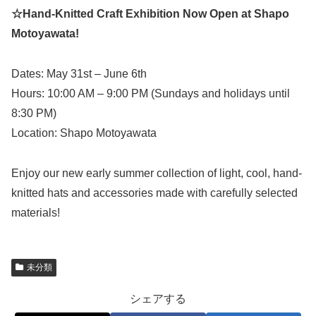
☆Hand-Knitted Craft Exhibition Now Open at Shapo
Motoyawata!
Dates: May 31st – June 6th
Hours: 10:00 AM – 9:00 PM (Sundays and holidays until
8:30 PM)
Location: Shapo Motoyawata
Enjoy our new early summer collection of light, cool, hand-
knitted hats and accessories made with carefully selected
materials!
未分類
シェアする