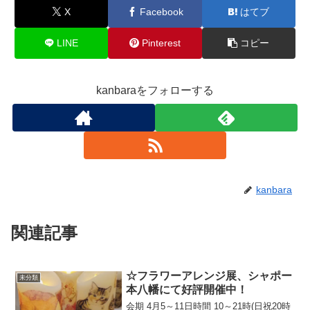
X
Facebook
はてブ
LINE
Pinterest
コピー
kanbaraをフォローする
kanbara
関連記事
☆フラワーアレンジ展、シャポー
未分類
本八幡にて好評開催中！
会期 4月5～11日時間 10～21時(日祝20時