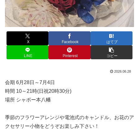
X
Facebook
はてブ
LINE
Pinterest
コピー
2026.06.28
会期 6月28日～7月4日
時間 10～21時(日祝20時30分)
場所 シャポー本八幡
季節のフラワーアレンジや電池式のキャンドル、お花のア
クセサリー小物をどうぞお楽しみ下さい！