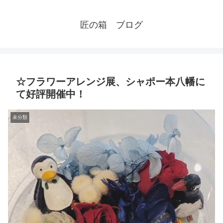
匠の箱 ブログ
☆フラワーアレンジ展、シャポー本八幡に
て好評開催中！
未分類